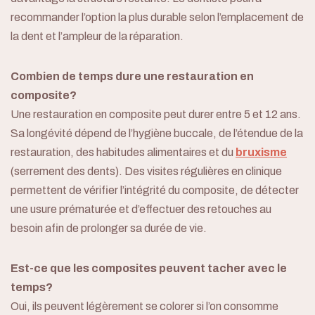
Informations
recommander l’option la plus durable selon l’emplacement de
la dent et l’ampleur de la réparation.
Blogue
Contact
Combien de temps dure une restauration en
composite?
Urgence
Une restauration en composite peut durer entre 5 et 12 ans.
Sa longévité dépend de l’hygiène buccale, de l’étendue de la
restauration, des habitudes alimentaires et du
bruxisme
Prendre rendez-vous
(serrement des dents). Des visites régulières en clinique
permettent de vérifier l’intégrité du composite, de détecter
une usure prématurée et d’effectuer des retouches au
besoin afin de prolonger sa durée de vie.
Est-ce que les composites peuvent tacher avec le
temps?
Oui, ils peuvent légèrement se colorer si l’on consomme