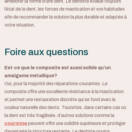
améliorer la forme d’une dent. Le dentiste évalue toujours
l’état de la dent, les forces de mastication et vos habitudes
afin de recommander la solution la plus durable et adaptée à
votre situation.
Foire aux questions
Est-ce que le composite est aussi solide qu’un
amalgame métallique?
Oui, pour la majorité des réparations courantes. Le
composite offre une excellente résistance à la mastication
et permet une restauration discrète qui se fond avec la
À propos
couleur naturelle des dents. Toutefois, dans certains cas où
la dent est très fragilisée, d’autres solutions comme la
Services
couronne
peuvent offrir une solidité supérieure et protéger
davantage la structure restante. Le dentiste pourra