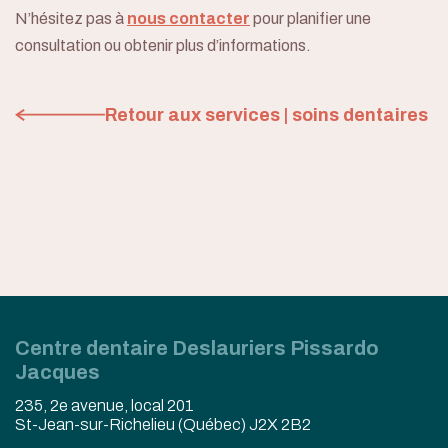
N’hésitez pas à
nous contacter
pour planifier une
consultation ou obtenir plus d’informations.
Retour aux services | soins dentaires
Centre dentaire Deslauriers Pissardo
Jacques
235, 2e avenue, local 201
St-Jean-sur-Richelieu (Québec) J2X 2B2