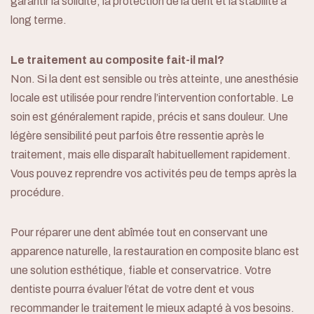
garantir la solidité, la protection de la dent et la stabilité à
long terme.
Le traitement au composite fait-il mal?
Non. Si la dent est sensible ou très atteinte, une anesthésie
locale est utilisée pour rendre l’intervention confortable. Le
soin est généralement rapide, précis et sans douleur. Une
légère sensibilité peut parfois être ressentie après le
traitement, mais elle disparaît habituellement rapidement.
Vous pouvez reprendre vos activités peu de temps après la
procédure.
Pour réparer une dent abîmée tout en conservant une
apparence naturelle, la restauration en composite blanc est
une solution esthétique, fiable et conservatrice. Votre
dentiste pourra évaluer l’état de votre dent et vous
recommander le traitement le mieux adapté à vos besoins.