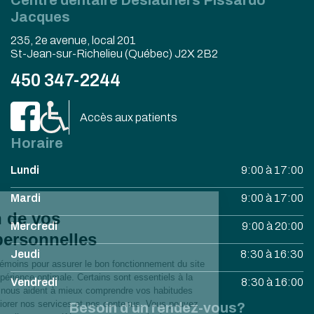
Jacques
235, 2e avenue, local 201
St-Jean-sur-Richelieu (Québec) J2X 2B2
450 347-2244
Accès aux patients
Horaire
Lundi
9:00 à 17:00
Mardi
9:00 à 17:00
Mercredi
9:00 à 20:00
Jeudi
8:30 à 16:30
Vendredi
8:30 à 16:00
Besoin d’un rendez-vous?