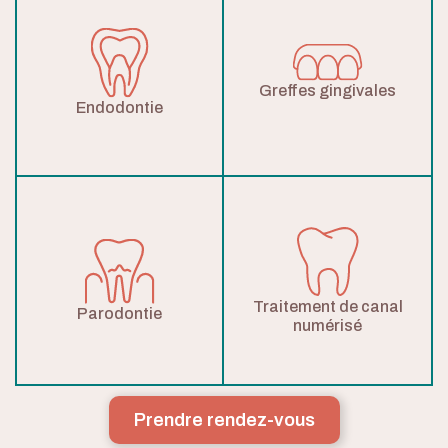
Greffes gingivales
Endodontie
À propos
Services
Informations
Traitement de canal
Parodontie
numérisé
Blogue
Contact
Prendre rendez-vous
Urgence