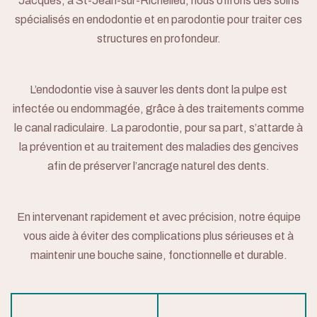
Jacques, à St-Jean-sur-Richelieu, nous offrons des soins
spécialisés en endodontie et en parodontie pour traiter ces
structures en profondeur.
L’endodontie vise à sauver les dents dont la pulpe est
infectée ou endommagée, grâce à des traitements comme
le canal radiculaire. La parodontie, pour sa part, s’attarde à
la prévention et au traitement des maladies des gencives
afin de préserver l’ancrage naturel des dents.
En intervenant rapidement et avec précision, notre équipe
vous aide à éviter des complications plus sérieuses et à
maintenir une bouche saine, fonctionnelle et durable.