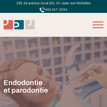
235, 2e avenue, local 201, St-Jean-sur-Richelieu
450 347-2244
Endodontie
et parodontie