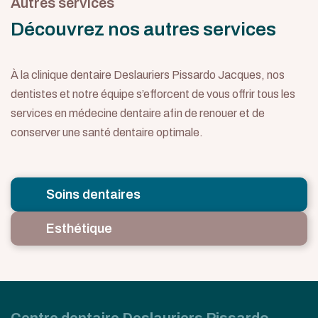
Autres services
Découvrez nos autres services
À la clinique dentaire Deslauriers Pissardo Jacques, nos
dentistes et notre équipe s’efforcent de vous offrir tous les
services en médecine dentaire afin de renouer et de
conserver une santé dentaire optimale.
Soins dentaires
Esthétique
Centre dentaire Deslauriers Pissardo