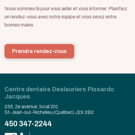
Nous sommes là pour vous aider et vous informer. Planifiez
un rendez-vous avec notre équipe et vous serez entre
bonnes mains.
Prendre rendez-vous
Centre dentaire Deslauriers Pissardo
Jacques
235, 2e avenue, local 201
St-Jean-sur-Richelieu (Québec) J2X 2B2
450 347-2244