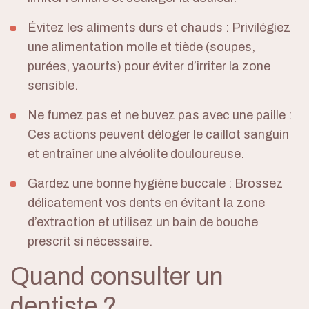
Évitez les aliments durs et chauds
: Privilégiez
une alimentation molle et tiède (soupes,
purées, yaourts) pour éviter d’irriter la zone
sensible.
Ne fumez pas et ne buvez pas avec une paille
:
Ces actions peuvent déloger le caillot sanguin
et entraîner une alvéolite douloureuse.
Gardez une bonne hygiène buccale
: Brossez
délicatement vos dents en évitant la zone
d’extraction et utilisez un bain de bouche
prescrit si nécessaire.
Quand consulter un
dentiste ?