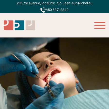
235, 2e avenue, local 201, St-Jean-sur-Richelieu
450 347-2244