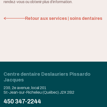
rendez-vous ou obtenir plus d’information.
Retour aux services | soins dentaires
Centre dentaire Deslauriers Pissardo
Jacques
235, 2e avenue, local 201
St-Jean-sur-Richelieu (Québec) J2X 2B2
450 347-2244