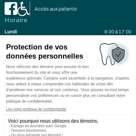
Accès aux patients
Horaire
Lundi
9:00 à 17:00
Mardi
9:00 à 17:00
Mercredi
9:00 à 20:00
Jeudi
8:30 à 16:30
Vendredi
8:30 à 16:00
Besoin d’un rendez-vous?
Contactez-nous dès maintenant!
Prendre rendez-vous