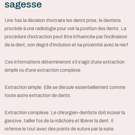
sagesse
Une fois la décision d’extraire les dents prise, le dentiste
procède à une radiologie pour voir la position des dents. La
À propos
procédure d’extraction peut être influencée par l’inclinaison
de la dent, son degré d’inclusion et sa proximité avec le nerf.
Services
Ces informations détermineront s’il s’agit d’une extraction
Informations
simple ou d’une extraction complexe.
Blogue
Extraction simple: Elle se déroule essentiellement comme
Contact
toute autre extraction de dents.
Urgence
Extraction complexe: Le chirurgien-dentiste doit inciser la
gencive, tailler l’os de la mâchoire et libérer la dent. Il
Prendre rendez-vous
referme le tout avec des points de suture par la suite.