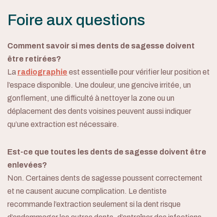
Foire aux questions
Comment savoir si mes dents de sagesse doivent
être retirées?
La
radiographie
est essentielle pour vérifier leur position et
l’espace disponible. Une douleur, une gencive irritée, un
gonflement, une difficulté à nettoyer la zone ou un
déplacement des dents voisines peuvent aussi indiquer
qu’une extraction est nécessaire.
Est-ce que toutes les dents de sagesse doivent être
enlevées?
Non. Certaines dents de sagesse poussent correctement
et ne causent aucune complication. Le dentiste
recommande l’extraction seulement si la dent risque