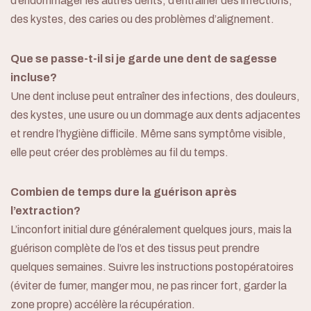
d’endommager les autres dents, d’entraîner des infections,
des kystes, des caries ou des problèmes d’alignement.
Que se passe-t-il si je garde une dent de sagesse
incluse?
Une dent incluse peut entraîner des infections, des douleurs,
des kystes, une usure ou un dommage aux dents adjacentes
et rendre l’hygiène difficile. Même sans symptôme visible,
elle peut créer des problèmes au fil du temps.
Combien de temps dure la guérison après
l’extraction?
L’inconfort initial dure généralement quelques jours, mais la
guérison complète de l’os et des tissus peut prendre
quelques semaines. Suivre les instructions postopératoires
(éviter de fumer, manger mou, ne pas rincer fort, garder la
zone propre) accélère la récupération.