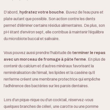
À propos
D’abord,
hydratez votre bouche
. Buvez de l’eau pure et
Services
plate autant que possible. Son action contre les dents
permet d’éliminer certains résidus alimentaires. De plus, son
Informations
pH étant d’environ sept, elle contribue à maintenir l’équilibre
du microbiote buccal et salivaire.
Blogue
Vous pouvez aussi prendre l’habitude de
terminer le repas
Contact
avec un morceau de fromage à pâte ferme
. En plus de
contenir du calcium et d’autres minéraux favorisant la
Urgence
reminéralisation de l’émail, les lipides et la caséine qu’il
renferme créent une membrane protectrice qui empêche
Prendre rendez-vous
l’adhérence des bactéries sur les parois dentaires.
Lors d’un pique-nique ou d’un cocktail, réservez-vous
quelques branches de céleri, une carotte ou une pomme