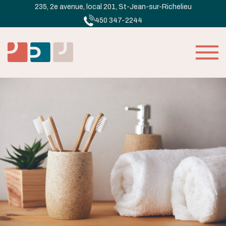
235, 2e avenue, local 201, St-Jean-sur-Richelieu
450 347-2244