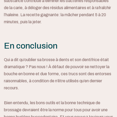
substance contribue à éliminer les bactéries responsables
de la carie, à déloger des résidus alimentaires et à rafraîchir
l’haleine. La recette gagnante: la mâcher pendant 5 à 20
minutes, puis la jeter.
En conclusion
Qui a dit qu’oublier sa brosse à dents et son dentifrice était
dramatique ? Pas nous ! À défaut de pouvoir se nettoyer la
bouche en bonne et due forme, ces trucs sont des entorses
raisonnables, à condition de n’être utilisés qu’en dernier
recours.
Bien entendu, les bons outils et la bonne technique de
brossage devraient être la norme pour tous pour avoir une
bonne hygiène buccodentaire. Et vous pouvez toujours vous