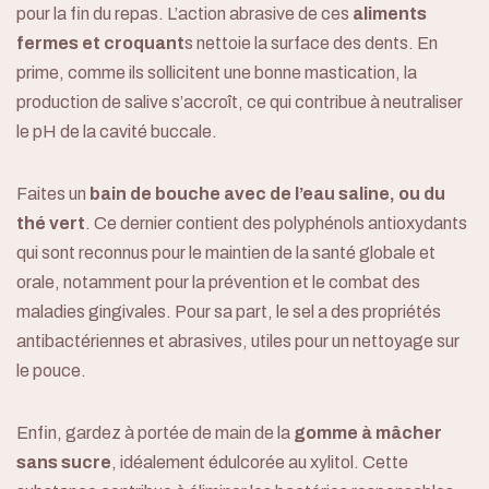
pour la fin du repas. L’action abrasive de ces
aliments
fermes et croquant
s nettoie la surface des dents. En
prime, comme ils sollicitent une bonne mastication, la
production de salive s’accroît, ce qui contribue à neutraliser
le pH de la cavité buccale.
Faites un
bain de bouche avec de l’eau saline, ou du
thé vert
. Ce dernier contient des polyphénols antioxydants
qui sont reconnus pour le maintien de la santé globale et
orale, notamment pour la prévention et le combat des
maladies gingivales. Pour sa part, le sel a des propriétés
antibactériennes et abrasives, utiles pour un nettoyage sur
le pouce.
Enfin, gardez à portée de main de la
gomme à mâcher
sans sucre
, idéalement édulcorée au xylitol. Cette