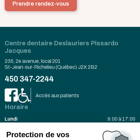
Prendre rendez-vous
Centre dentaire Deslauriers Pissardo
Jacques
235, 2e avenue, local 201
St-Jean-sur-Richelieu (Québec) J2X 2B2
450 347-2244
Accès aux patients
Horaire
Lundi
9:00 à 17:00
Mardi
9:00 à 17:00